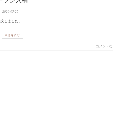
チラシ入稿
2020-05-25
注文しました。
続きを読む
コメントな