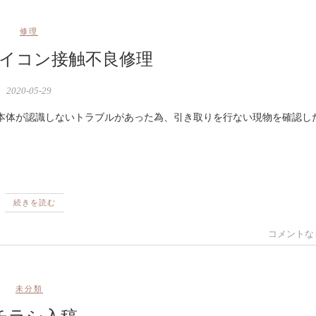
修理
ジョイコン接触不良修理
2020-05-29
続きを読む
コメントな
未分類