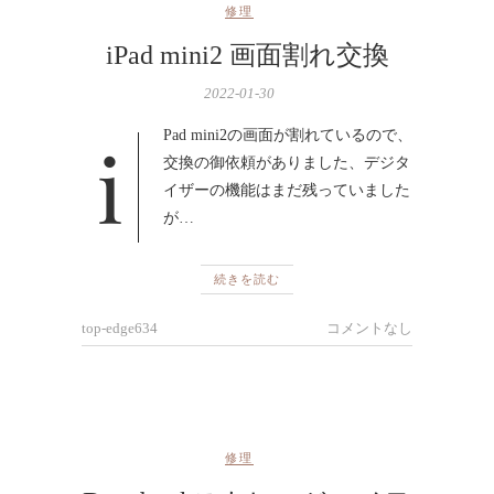
修理
iPad mini2 画面割れ交換
2022-01-30
iPad mini2の画面が割れているので、
交換の御依頼がありました、デジタ
イザーの機能はまだ残っていました
が…
続きを読む
top-edge634
コメントなし
修理