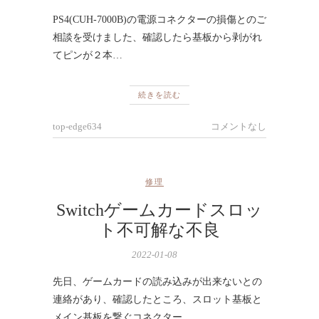
PS4(CUH-7000B)の電源コネクターの損傷とのご
相談を受けました、確認したら基板から剥がれ
てピンが２本…
続きを読む
top-edge634
コメントなし
修理
Switchゲームカードスロッ
ト不可解な不良
2022-01-08
先日、ゲームカードの読み込みが出来ないとの
連絡があり、確認したところ、スロット基板と
メイン基板を繋ぐコネクター…