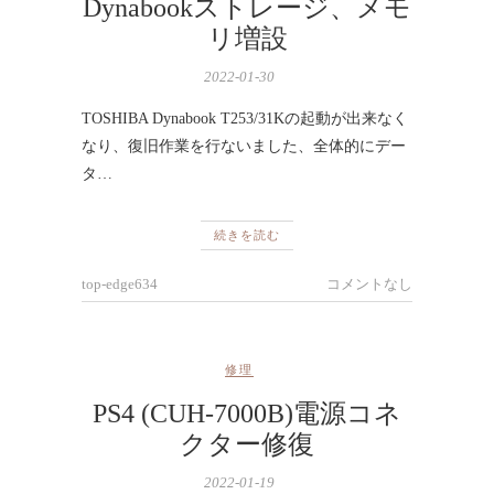
Dynabookストレージ、メモ
リ増設
2022-01-30
TOSHIBA Dynabook T253/31Kの起動が出来なく
なり、復旧作業を行ないました、全体的にデー
タ…
続きを読む
top-edge634
コメントなし
修理
PS4 (CUH-7000B)電源コネ
クター修復
2022-01-19