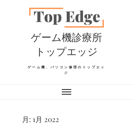
Skip
to
content
ゲーム機診療所
トップエッジ
ゲーム機、パソコン修理のトップエッ
ジ
月:
1月 2022