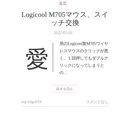
修理
Logicool M705マウス、スイ
ッチ交換
2022-02-20
愛用のLogicool製M705ワイヤ
レスマウスのクリックが悪
く、１回押してもダブルク
リックになってしまうと
の…
続きを読む
top-edge634
コメントなし