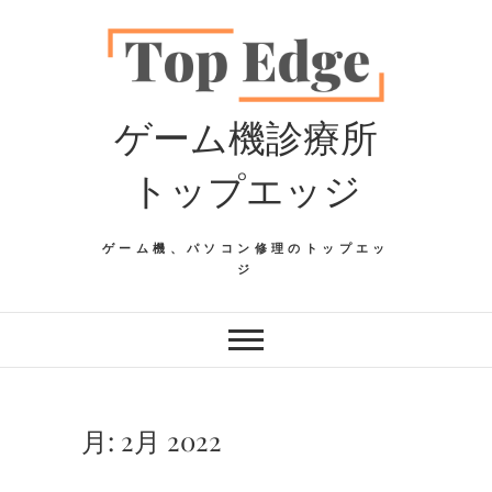
Skip
to
content
ゲーム機診療所
トップエッジ
ゲーム機、パソコン修理のトップエッ
ジ
月:
2月 2022