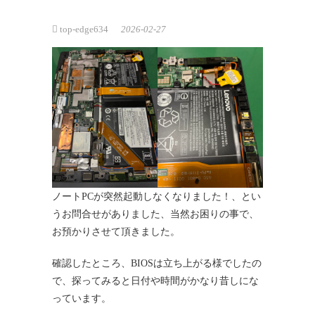
top-edge634
2026-02-27
ノートPCが突然起動しなくなりました！、とい
うお問合せがありました、当然お困りの事で、
お預かりさせて頂きました。
確認したところ、BIOSは立ち上がる様でしたの
で、探ってみると日付や時間がかなり昔しにな
っています。