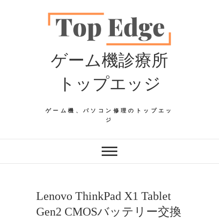
Skip
to
content
ゲーム機診療所
トップエッジ
ゲーム機、パソコン修理のトップエッ
ジ
Lenovo ThinkPad X1 Tablet
Gen2 CMOSバッテリー交換