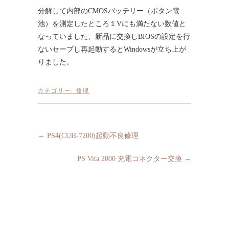
分解して内部のCMOSバッテリー（ボタン電
池）を測定したところ１Vにも満たない数値と
なっていました、新品に交換しBIOSの設定を行
ないセーブし再起動するとWindowsが立ち上が
りました。
カテゴリー:
修理
←
PS4(CUH-7200)起動不良修理
PS Vita 2000 充電コネクター交換
→