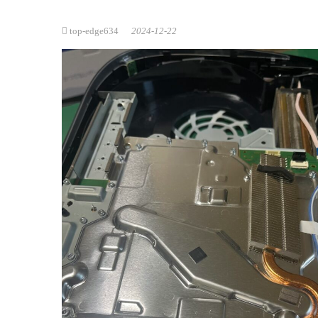
top-edge634
2024-12-22