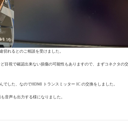
も途切れるとのご相談を受けました。
点など目視で確認出来ない損傷の可能性もありますので、まずコネクタの
せんでした、なのでHDMI トランスミッター IC の交換をしました。
面も音声も出力する様になりました。