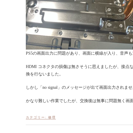
PS5の画面出力に問題があり、画面に横線が入り、音声
HDMI コネクタの損傷は無さそうに思えましたが、接
換を行ないました。
しかし「no signal」のメッセージが出て画面出力されま
かなり難しい作業でしたが、交換後は無事に問題無く画
カテゴリー:
修理