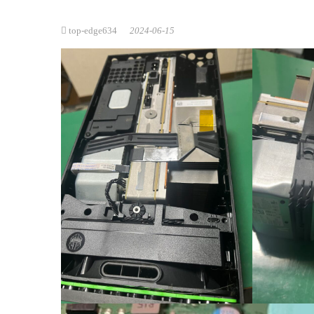
top-edge634
2024-06-15