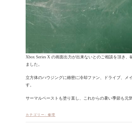
Xbox Series X の画面出力が出来ないとのご相談
ました。
立方体のハウジングに緻密に冷却ファン、ドライブ、メ
す。
サーマルペーストも塗り直し、これからの暑い季節も元
カテゴリー:
修理