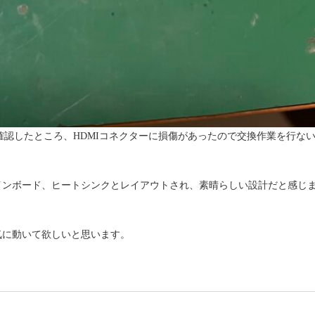
を頂き、確認したところ、HDMIコネクターに損傷があったので交換作業を行な
インボード、ヒートシンクとレイアウトされ、素晴らしい設計だと感じ
気に動いて欲しいと思います。