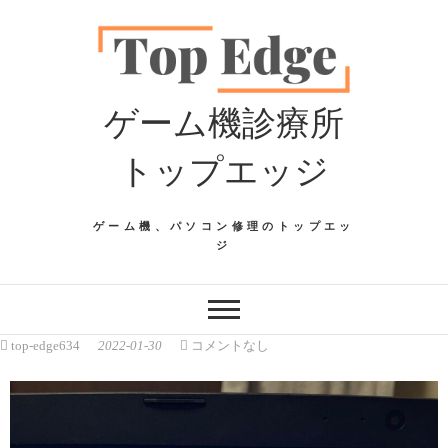
ゲーム機診療所
トップエッジ
ゲーム機、パソコン修理のトップエッ
ジ
top-edge634
2022-01-30
コメントなし