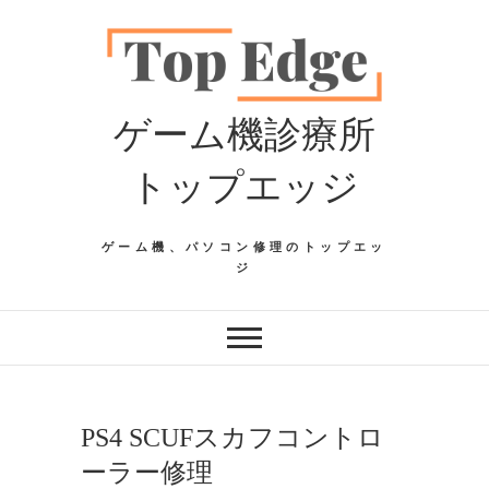
Skip
to
content
ゲーム機診療所
トップエッジ
ゲーム機、パソコン修理のトップエッ
ジ
PS4 SCUFスカフコントロ
ーラー修理