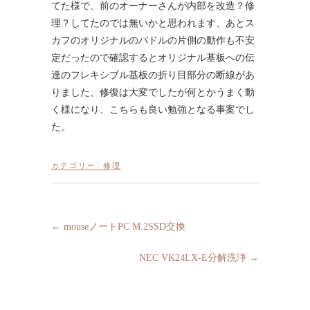
てた様で、前のオーナーさんが内部を改造？修
理？してたのでは無いかと思われます、あとス
カフのオリジナルのパドルの片側の動作も不安
定だったので確認するとオリジナル基板への伝
達のフレキシブル基板の折り目部分の断線があ
りました、修復は大変でしたが何とかうまく動
く様になり、こちらも良い勉強となる事案でし
た。
カテゴリー:
修理
←
mouseノートPC M.2SSD交換
NEC VK24LX-E分解洗浄
→